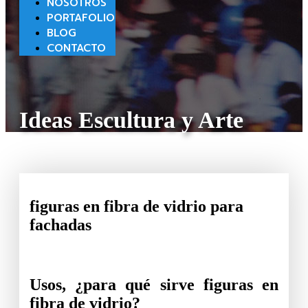
NOSOTROS
PORTAFOLIO
BLOG
CONTACTO
Ideas Escultura y Arte
figuras en fibra de vidrio para
fachadas
Usos, ¿para qué sirve figuras en
fibra de vidrio?