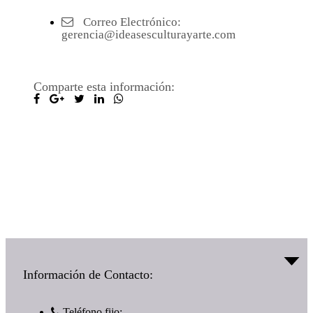
Correo Electrónico:
gerencia@ideasesculturayarte.com
Comparte esta información:
¿Te interesa? Llámanos y contacta con nosotros
(+57) 315 265 3377
Información de Contacto:
Teléfono fijo: