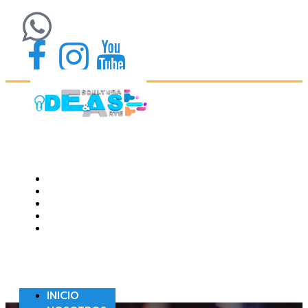
INICIO
NOSOTROS
PORTAFOLIO
BLOG
CONTACTO
INICIO