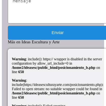
Enviar
Más en Ideas Escultura y Arte
Warning
: include(): https:// wrapper is disabled in the server
configuration by allow_url_include=0 in
/home2/ideasesc/public_html/posicionamiento_b.php
on
line
650
Warning
:
include(https://ideasesculturayarte.com/posicionamiento.php):
Failed to open stream: no suitable wrapper could be found in
/home2/ideasesc/public_html/posicionamiento_b.php
on
line
650
Warning
: include(): Failed opening