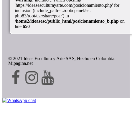
'https://ideasesculturayarte.com/posicionamiento.php' for
inclusion (include_path='.:/opt/cpanel/ea-
php83/root/usr/share/pear') in
/home2/ideasesc/public_html/posicionamiento_b.php
on
line
650
© 2021 Ideas Escultura y Arte SAS, Hecho en Colombia.
Mipagina.net