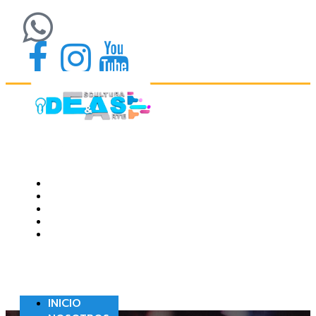
INICIO
NOSOTROS
PORTAFOLIO
BLOG
CONTACTO
INICIO