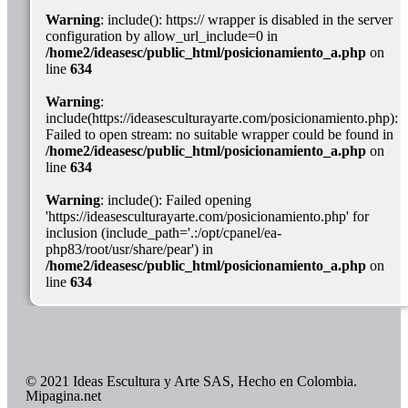
Warning
: include(): https:// wrapper is disabled in the server
configuration by allow_url_include=0 in
/home2/ideasesc/public_html/posicionamiento_a.php
on
line
634
Warning
:
include(https://ideasesculturayarte.com/posicionamiento.php):
Failed to open stream: no suitable wrapper could be found in
/home2/ideasesc/public_html/posicionamiento_a.php
on
line
634
Warning
: include(): Failed opening
'https://ideasesculturayarte.com/posicionamiento.php' for
inclusion (include_path='.:/opt/cpanel/ea-
php83/root/usr/share/pear') in
/home2/ideasesc/public_html/posicionamiento_a.php
on
line
634
© 2021 Ideas Escultura y Arte SAS, Hecho en Colombia.
Mipagina.net