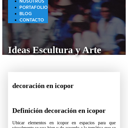
NOSOTROS
PORTAFOLIO
BLOG
CONTACTO
Ideas Escultura y Arte
decoración en icopor
Definición decoración en icopor
Ubicar elementos en icopor en espacios para que
visualmente se vea bien y de acuerdo a la temática que se