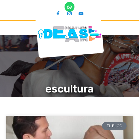
escultura
EL BLOG