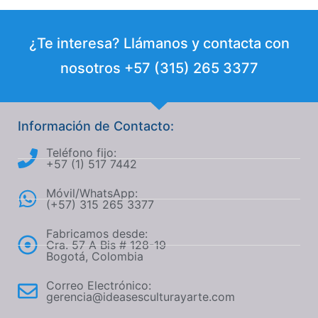
¿Te interesa? Llámanos y contacta con
nosotros +57 (315) 265 3377
Información de Contacto:
Teléfono fijo:
+57 (1) 517 7442
Móvil/WhatsApp:
(+57) 315 265 3377
Fabricamos desde:
Cra. 57 A Bis # 128-19
Bogotá, Colombia
Correo Electrónico:
gerencia@ideasesculturayarte.com