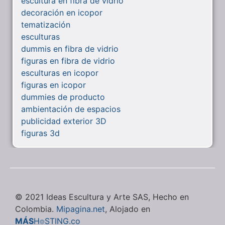
escultura en fibra de vidrio
decoración en icopor
tematización
esculturas
dummis en fibra de vidrio
figuras en fibra de vidrio
esculturas en icopor
figuras en icopor
dummies de producto
ambientación de espacios
publicidad exterior 3D
figuras 3d
© 2021 Ideas Escultura y Arte SAS, Hecho en
Colombia.
Mipagina.net
, Alojado en
MÁS
H⌾STING.co