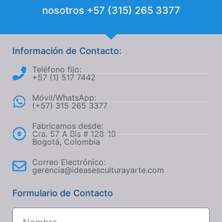
nosotros +57 (315) 265 3377
Información de Contacto:
Teléfono fijo:
+57 (1) 517 7442
Móvil/WhatsApp:
(+57) 315 265 3377
Fabricamos desde:
Cra. 57 A Bis # 128-19
Bogotá, Colombia
Correo Electrónico:
gerencia@ideasesculturayarte.com
Formulario de Contacto